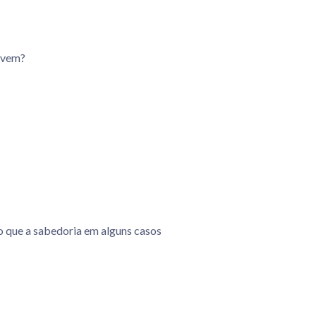
jovem?
o que a sabedoria em alguns casos