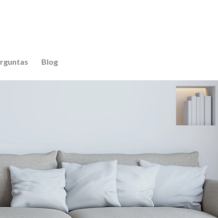
stantes e infantil. Localizada no bairro do
rguntas
Blog