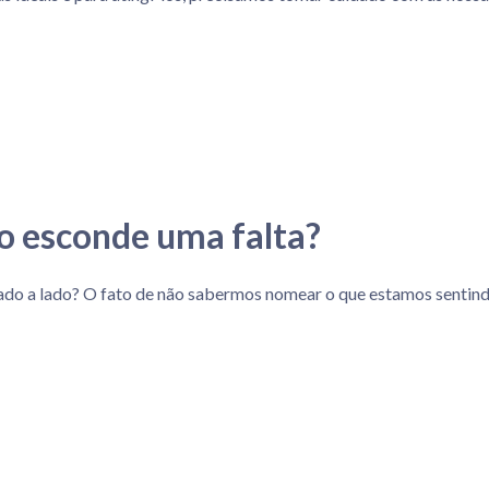
o esconde uma falta?
ado a lado? O fato de não sabermos nomear o que estamos senti