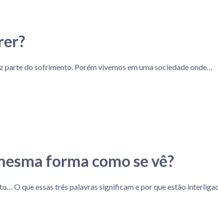
rer?
r faz parte do sofrimento. Porém vivemos em uma sociedade onde…
 mesma forma como se vê?
… O que essas três palavras significam e por que estão interliga