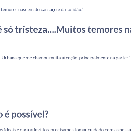
é só tristeza….Muitos temores 
Urbana que me chamou muita atenção, principalmente na parte: “…m
o é possível?
ideais e para atingí-los, precisamos tomar cuidado com as nossa