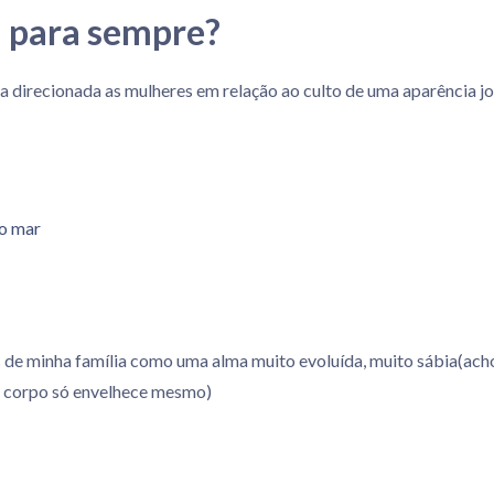
m para sempre?
nça direcionada as mulheres em relação ao culto de uma aparência 
 de minha família como uma alma muito evoluída, muito sábia(ach
o corpo só envelhece mesmo)