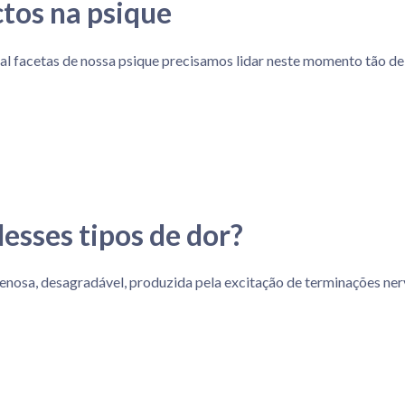
tos na psique
al facetas de nossa psique precisamos lidar neste momento tão d
desses tipos de dor?
enosa, desagradável, produzida pela excitação de terminações nerv