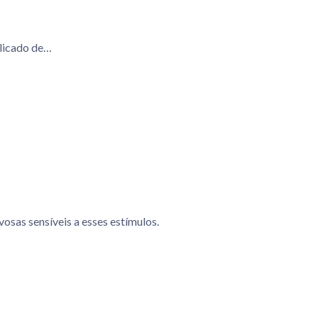
elicado de…
osas sensíveis a esses estímulos.