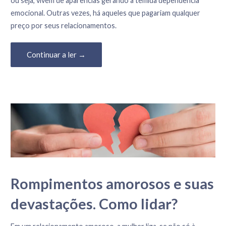
ou seja, vivem de aparências gerando a temida dependência
emocional. Outras vezes, há aqueles que pagariam qualquer
preço por seus relacionamentos.
Continuar a ler →
Rompimentos amorosos e suas
devastações. Como lidar?
21 de Março, 2022