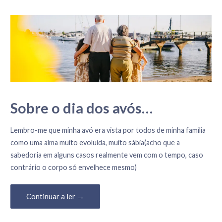
Sobre o dia dos avós…
26 de Julho, 2023
Lembro-me que minha avó era vista por todos de minha família
como uma alma muito evoluída, muito sábia(acho que a
sabedoria em alguns casos realmente vem com o tempo, caso
contrário o corpo só envelhece mesmo)
Continuar a ler →