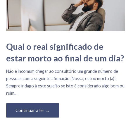
Qual o real significado de
estar morto ao final de um dia?
17 de Agosto, 2023
Não é incomum chegar ao consultório um grande número de
pessoas com a seguinte afirmação: Nossa, estou morto (a)!
Sempre indago à este sujeito se isto é considerado algo bom ou
ruim…
Continuar a ler →