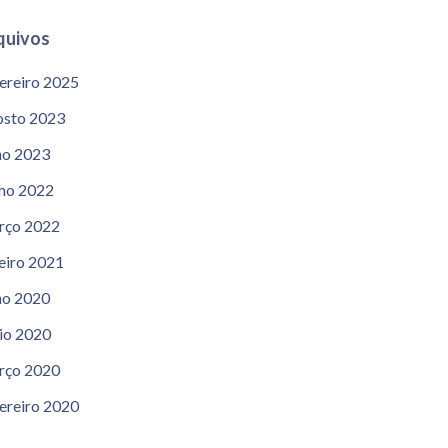
quivos
ereiro 2025
sto 2023
ho 2023
ho 2022
rço 2022
eiro 2021
ho 2020
o 2020
rço 2020
ereiro 2020