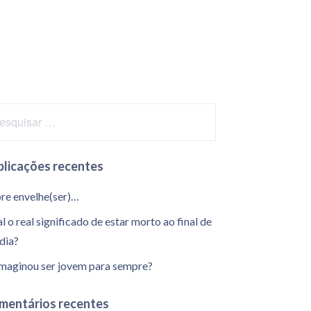
blicações recentes
re envelhe(ser)…
l o real significado de estar morto ao final de
dia?
imaginou ser jovem para sempre?
mentários recentes